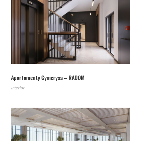
Apartamenty Cymerysa – RADOM
interior