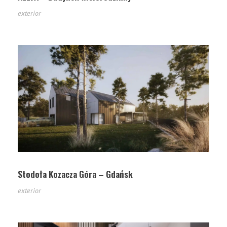
exterior
Stodoła Kozacza Góra – Gdańsk
exterior