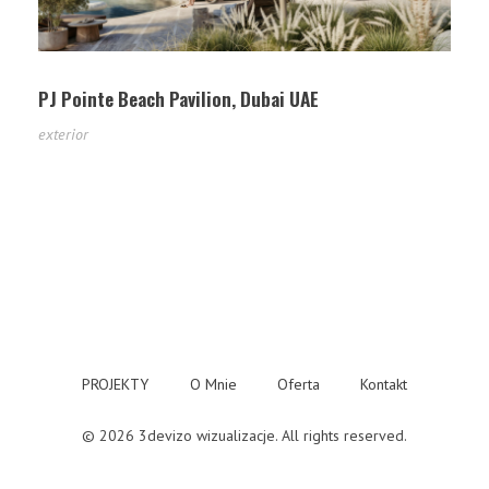
PJ Pointe Beach Pavilion, Dubai UAE
exterior
PROJEKTY
O Mnie
Oferta
Kontakt
© 2026 3devizo wizualizacje. All rights reserved.