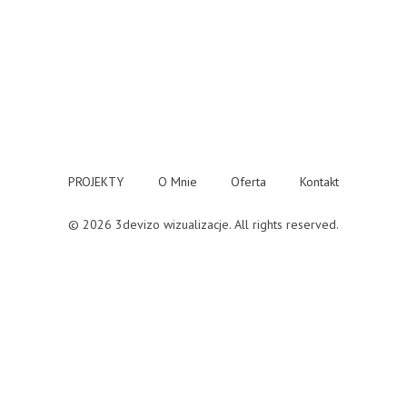
PROJEKTY
O Mnie
Oferta
Kontakt
© 2026 3devizo wizualizacje. All rights reserved.