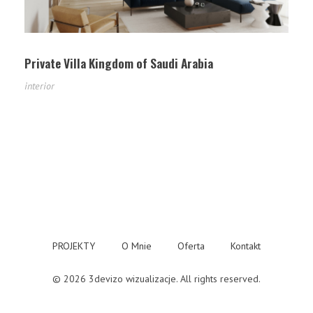
Private Villa Kingdom of Saudi Arabia
interior
PROJEKTY
O Mnie
Oferta
Kontakt
© 2026 3devizo wizualizacje. All rights reserved.